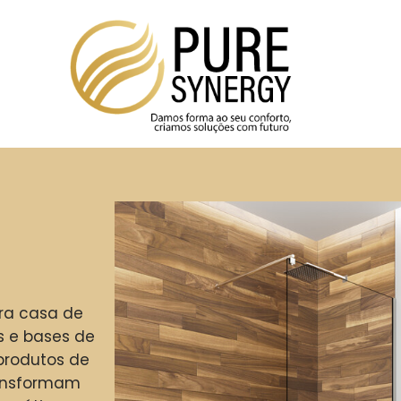
ara casa de
 e bases de
produtos de
ransformam