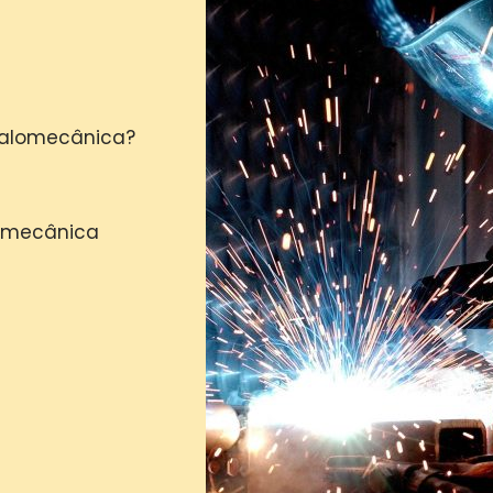
etalomecânica?
alomecânica