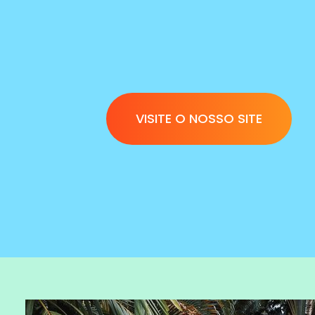
VISITE O NOSSO SITE