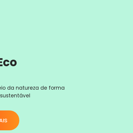
Eco
eio da natureza de forma
 sustentável
AIS