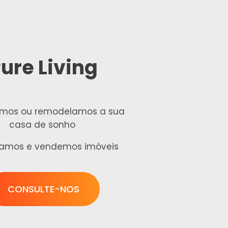
ure Living
ímos ou remodelamos a sua
casa de sonho
amos e vendemos imóveis
CONSULTE-NOS